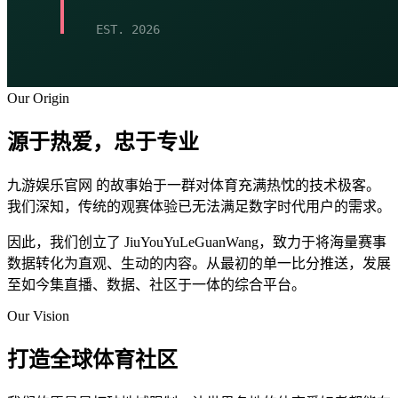
Our Origin
源于热爱，忠于专业
九游娱乐官网 的故事始于一群对体育充满热忱的技术极客。
我们深知，传统的观赛体验已无法满足数字时代用户的需求。
因此，我们创立了 JiuYouYuLeGuanWang，致力于将海量赛事
数据转化为直观、生动的内容。从最初的单一比分推送，发展
至如今集直播、数据、社区于一体的综合平台。
Our Vision
打造全球体育社区