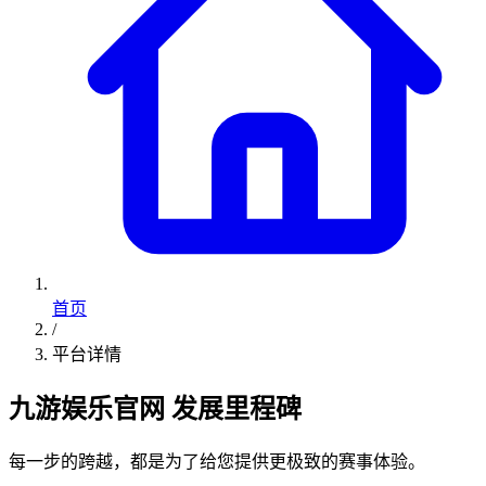
首页
/
平台详情
九游娱乐官网 发展里程碑
每一步的跨越，都是为了给您提供更极致的赛事体验。